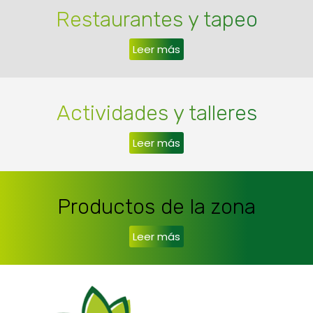
Restaurantes y tapeo
Leer más
Actividades y talleres
Leer más
Productos de la zona
Leer más