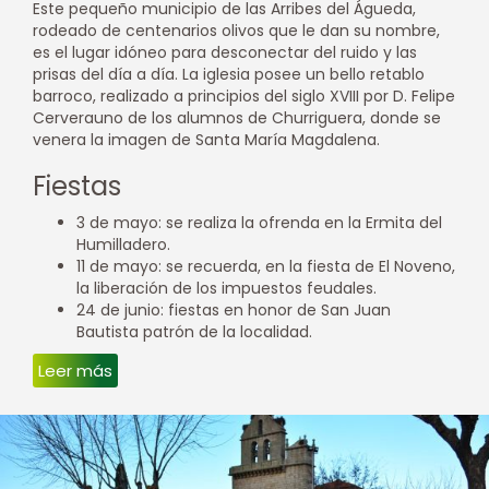
Este pequeño municipio de las Arribes del Águeda,
rodeado de centenarios olivos que le dan su nombre,
es el lugar idóneo para desconectar del ruido y las
prisas del día a día. La iglesia posee un bello retablo
barroco, realizado a principios del siglo XVIII por D. Felipe
Cerverauno de los alumnos de Churriguera, donde se
venera la imagen de Santa María Magdalena.
Fiestas
3 de mayo: se realiza la ofrenda en la Ermita del
Humilladero.
11 de mayo: se recuerda, en la fiesta de El Noveno,
la liberación de los impuestos feudales.
24 de junio: fiestas en honor de San Juan
Bautista patrón de la localidad.
Leer más