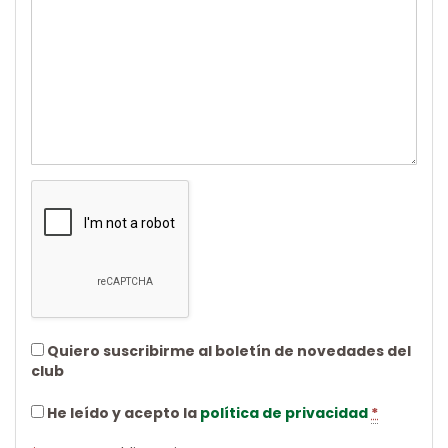
Quiero suscribirme al boletín de novedades del
club
He leído y acepto la
política de privacidad
*