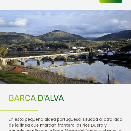
BARCA D'ALVA
En esta pequeña aldea portuguesa, situada al otro lado
de la línea que marcan frontera los ríos Duero y
Águeda, confluyen la línea férrea del Duero y el muelle