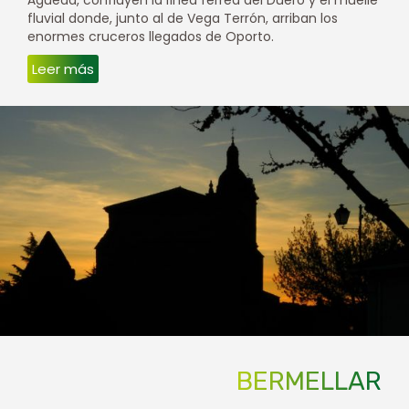
fluvial donde, junto al de Vega Terrón, arriban los
enormes cruceros llegados de Oporto.
Leer más
BERMELLAR