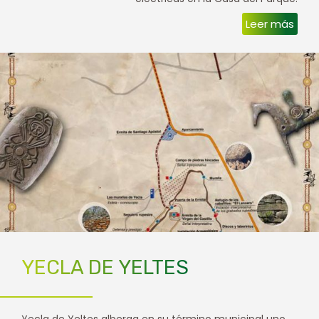
Leer más
YECLA DE YELTES
Yecla de Yeltes alberga en su término municipal uno