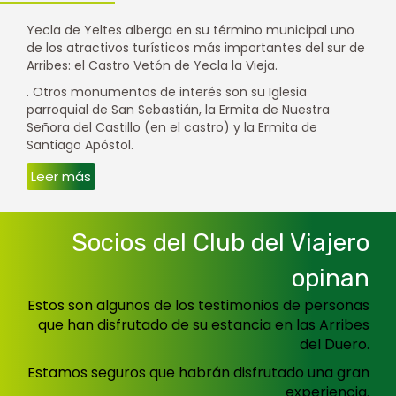
Yecla de Yeltes alberga en su término municipal uno
de los atractivos turísticos más importantes del sur de
Arribes: el Castro Vetón de Yecla la Vieja.
. Otros monumentos de interés son su Iglesia
parroquial de San Sebastián, la Ermita de Nuestra
Señora del Castillo (en el castro) y la Ermita de
Santiago Apóstol.
Leer más
Socios del Club del Viajero
opinan
Estos son algunos de los testimonios de personas
que han disfrutado de su estancia en las Arribes
del Duero.
Estamos seguros que habrán disfrutado una gran
experiencia.