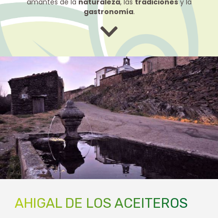
amantes de la
naturaleza
, las
tradiciones
y la
gastronomía
.
AHIGAL DE LOS ACEITEROS