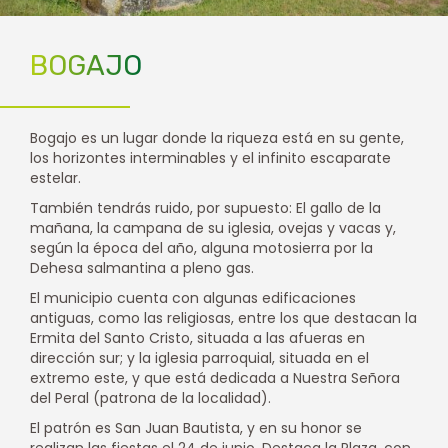
BOGAJO
Bogajo es un lugar donde la riqueza está en su gente,
los horizontes interminables y el infinito escaparate
estelar.
También tendrás ruido, por supuesto: El gallo de la
mañana, la campana de su iglesia, ovejas y vacas y,
según la época del año, alguna motosierra por la
Dehesa salmantina a pleno gas.
El municipio cuenta con algunas edificaciones
antiguas, como las religiosas, entre los que destacan la
Ermita del Santo Cristo, situada a las afueras en
dirección sur; y la iglesia parroquial, situada en el
extremo este, y que está dedicada a Nuestra Señora
del Peral (patrona de la localidad).
El patrón es San Juan Bautista, y en su honor se
realizan las fiestas el 24 de junio. Destaca la Plaza, con