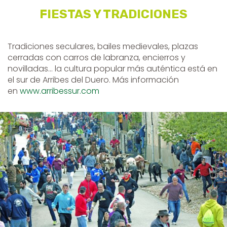
FIESTAS Y TRADICIONES
Tradiciones seculares, bailes medievales, plazas
cerradas con carros de labranza, encierros y
novilladas... la cultura popular más auténtica está en
el sur de Arribes del Duero. Más información
en
www.arribessur.com