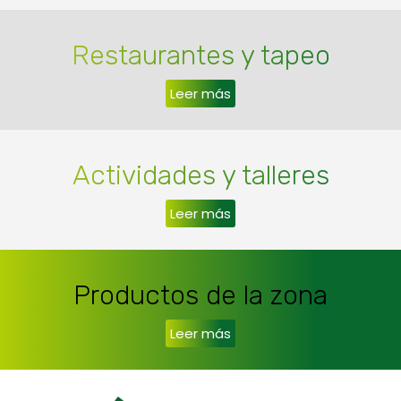
Restaurantes y tapeo
Leer más
Actividades y talleres
Leer más
Productos de la zona
Leer más