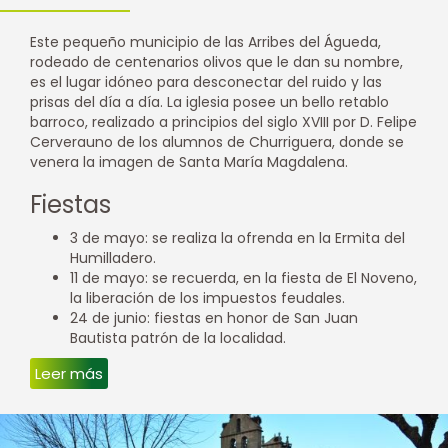
Este pequeño municipio de las Arribes del Águeda,
rodeado de centenarios olivos que le dan su nombre,
es el lugar idóneo para desconectar del ruido y las
prisas del día a día. La iglesia posee un bello retablo
barroco, realizado a principios del siglo XVIII por D. Felipe
Cerverauno de los alumnos de Churriguera, donde se
venera la imagen de Santa María Magdalena.
Fiestas
3 de mayo: se realiza la ofrenda en la Ermita del
Humilladero.
11 de mayo: se recuerda, en la fiesta de El Noveno,
la liberación de los impuestos feudales.
24 de junio: fiestas en honor de San Juan
Bautista patrón de la localidad.
Leer más