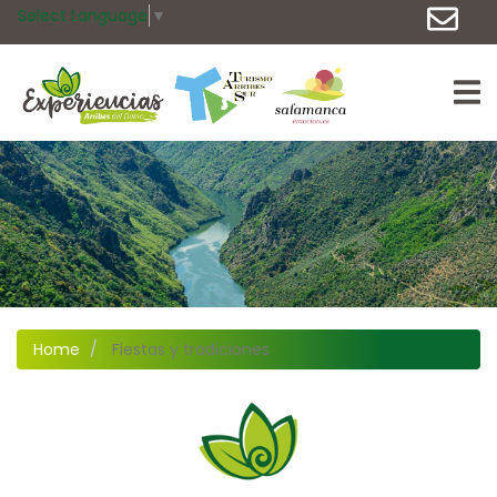
Select Language
▼
Home
Fiestas y tradiciones