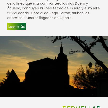
de la línea que marcan frontera los ríos Duero y
Águeda, confluyen la línea férrea del Duero y el muelle
fluvial donde, junto al de Vega Terrón, arriban los
enormes cruceros llegados de Oporto.
Leer más