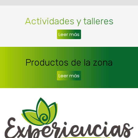
Actividades y talleres
Leer más
Productos de la zona
Leer más