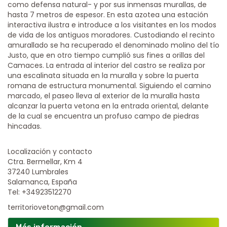
como defensa natural- y por sus inmensas murallas, de
hasta 7 metros de espesor. En esta azotea una estación
interactiva ilustra e introduce a los visitantes en los modos
de vida de los antiguos moradores. Custodiando el recinto
amurallado se ha recuperado el denominado molino del tío
Justo, que en otro tiempo cumplió sus fines a orillas del
Camaces. La entrada al interior del castro se realiza por
una escalinata situada en la muralla y sobre la puerta
romana de estructura monumental. Siguiendo el camino
marcado, el paseo lleva al exterior de la muralla hasta
alcanzar la puerta vetona en la entrada oriental, delante
de la cual se encuentra un profuso campo de piedras
hincadas.
Localización y contacto
Ctra. Bermellar, Km 4
37240 Lumbrales
Salamanca, España
Tel: +34923512270
territorioveton@gmail.com