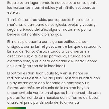
Bogajo es un lugar donde la riqueza está en su gente,
los horizontes interminables y el infinito escaparate
estelar.
También tendrás ruido, por supuesto: El gallo de la
mañana, la campana de su iglesia, ovejas y vacas y,
según la época del año, alguna motosierra por la
Dehesa salmantina a pleno gas.
El municipio cuenta con algunas edificaciones
antiguas, como las religiosas, entre los que destacan la
Ermita del Santo Cristo, situada a las afueras en
dirección sur; y la iglesia parroquial, situada en el
extremo este, y que está dedicada a Nuestra Señora
del Peral (patrona de la localidad).
El patrón es San Juan Bautista, y en su honor se
realizan las fiestas el 24 de junio. Destaca la Plaza, con
un ayuntamiento con fachada de cantería y un
álamo. Además, en el suelo de la misma hay un
encementado verde, en el que se han incrustado unas
piedras formando un mosaico con la forma del botón
charro, el principal símbolo de Salamanca.