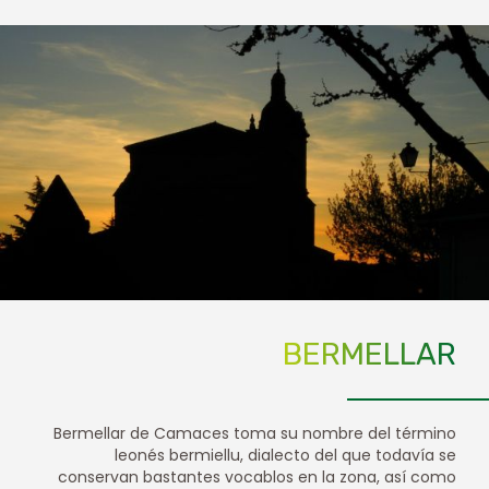
BERMELLAR
Bermellar de Camaces toma su nombre del término
leonés bermiellu, dialecto del que todavía se
conservan bastantes vocablos en la zona, así como