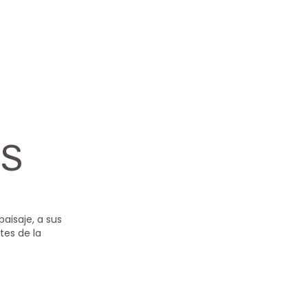
OS
aisaje, a sus
tes de la