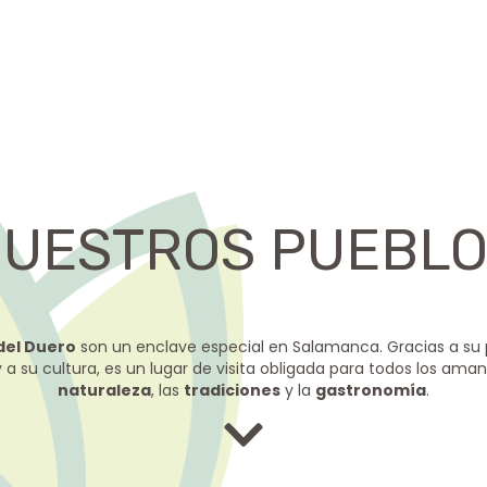
UESTROS PUEBL
del Duero
son un enclave especial en Salamanca. Gracias a su p
 a su cultura, es un lugar de visita obligada para todos los aman
naturaleza
, las
tradiciones
y la
gastronomía
.