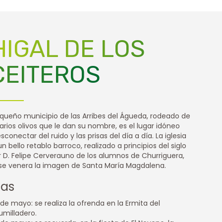
HIGAL DE LOS
CEITEROS
queño municipio de las Arribes del Águeda, rodeado de
rios olivos que le dan su nombre, es el lugar idóneo
sconectar del ruido y las prisas del día a día. La iglesia
n bello retablo barroco, realizado a principios del siglo
or D. Felipe Cerverauno de los alumnos de Churriguera,
se venera la imagen de Santa María Magdalena.
tas
 de mayo: se realiza la ofrenda en la Ermita del
umilladero.