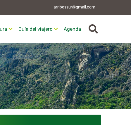
arribessur@gmail.com
ura
Guía del viajero
Agenda