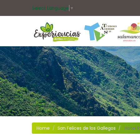
Select Language
▼
Home
San Felices de los Gallegos
Hotel 