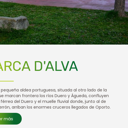
ARCA D'ALVA
 pequeña aldea portuguesa, situada al otro lado de la
ue marcan frontera los ríos Duero y Águeda, confluyen
a férrea del Duero y el muelle fluvial donde, junto al de
rrón, arriban los enormes cruceros llegados de Oporto.
er más