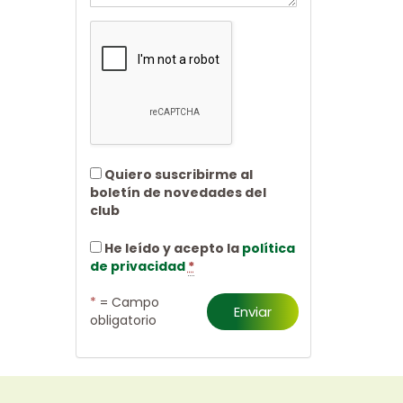
Quiero suscribirme al
boletín de novedades del
club
He leído y acepto la
política
de privacidad
*
*
= Campo
Enviar
obligatorio