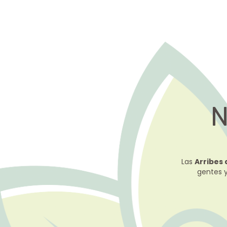
N
Las
Arribes 
gentes y