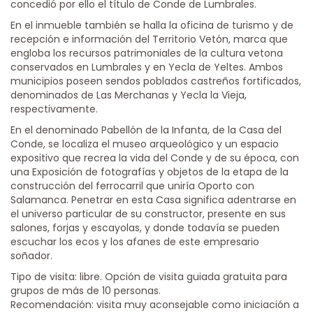
concedió por ello el título de Conde de Lumbrales.
En el inmueble también se halla la oficina de turismo y de
recepción e información del Territorio Vetón, marca que
engloba los recursos patrimoniales de la cultura vetona
conservados en Lumbrales y en Yecla de Yeltes. Ambos
municipios poseen sendos poblados castreños fortificados,
denominados de Las Merchanas y Yecla la Vieja,
respectivamente.
En el denominado Pabellón de la Infanta, de la Casa del
Conde, se localiza el museo arqueológico y un espacio
expositivo que recrea la vida del Conde y de su época, con
una Exposición de fotografías y objetos de la etapa de la
construcción del ferrocarril que uniría Oporto con
Salamanca. Penetrar en esta Casa significa adentrarse en
el universo particular de su constructor, presente en sus
salones, forjas y escayolas, y donde todavía se pueden
escuchar los ecos y los afanes de este empresario
soñador.
Tipo de visita: libre. Opción de visita guiada gratuita para
grupos de más de 10 personas.
Recomendación: visita muy aconsejable como iniciación a