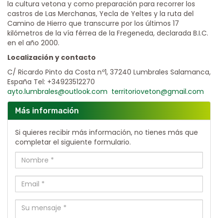
la cultura vetona y como preparación para recorrer los
castros de Las Merchanas, Yecla de Yeltes y la ruta del
Camino de Hierro que transcurre por los últimos 17
kilómetros de la vía férrea de la Fregeneda, declarada B.I.C.
en el año 2000.
Localización y contacto
C/ Ricardo Pinto da Costa nº1, 37240 Lumbrales Salamanca,
España Tel: +34923512270
ayto.lumbrales@outlook.com
territorioveton@gmail.com
Más información
Si quieres recibir más información, no tienes más que
completar el siguiente formulario.