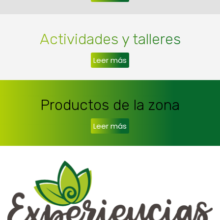
Actividades y talleres
Leer más
Productos de la zona
Leer más