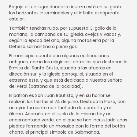
Bogajo es un lugar donde la riqueza está en su gente,
los horizontes interminables y el infinito escaparate
estelar.
También tendrás ruido, por supuesto: El gallo de la
mañana, la campana de su iglesia, ovejas y vacas y,
según la época del año, alguna motosierra por la
Dehesa salmantina a pleno gas.
El municipio cuenta con algunas edificaciones
antiguas, como las religiosas, entre los que destacan la
Ermita del Santo Cristo, situada a las afueras en
dirección sur; y la iglesia parroquial, situada en el
extremo este, y que está dedicada a Nuestra Señora
del Peral (patrona de la localidad).
El patrón es San Juan Bautista, y en su honor se
realizan las fiestas el 24 de junio. Destaca la Plaza, con
un ayuntamiento con fachada de cantería y un
álamo. Además, en el suelo de la misma hay un
encementado verde, en el que se han incrustado unas
piedras formando un mosaico con la forma del botón
charro, el principal símbolo de Salamanca.