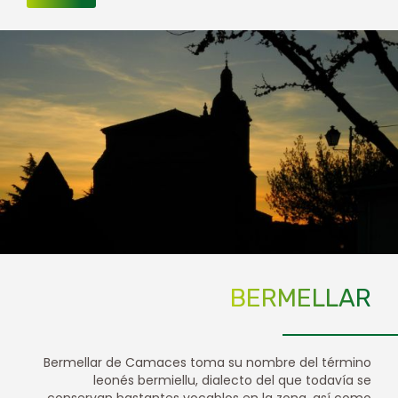
BERMELLAR
Bermellar de Camaces toma su nombre del término
leonés bermiellu, dialecto del que todavía se
conservan bastantes vocablos en la zona, así como