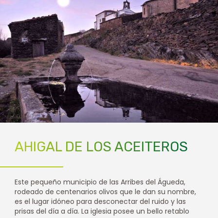
AHIGAL DE LOS ACEITEROS
Este pequeño municipio de las Arribes del Águeda,
rodeado de centenarios olivos que le dan su nombre,
es el lugar idóneo para desconectar del ruido y las
prisas del día a día. La iglesia posee un bello retablo