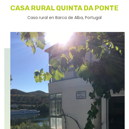
CASA RURAL QUINTA DA PONTE
Casa rural en Barca de Alba, Portugal