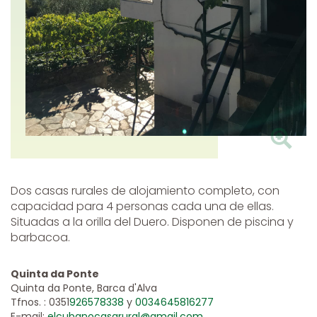
Dos casas rurales de alojamiento completo, con
capacidad para 4 personas cada una de ellas.
Situadas a la orilla del Duero. Disponen de piscina y
barbacoa.
Quinta da Ponte
Quinta da Ponte, Barca d'Alva
Tfnos. : 0351
926578338
y
0034645816277
E-mail:
elcubanocasarural@gmail.com