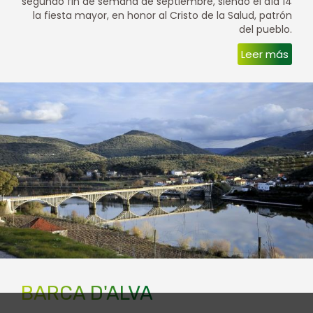
segundo fin de semana de septiembre, siendo el día 14
la fiesta mayor, en honor al Cristo de la Salud, patrón
del pueblo.
Leer más
BARCA D'ALVA