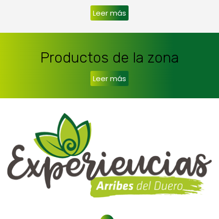
Leer más
Productos de la zona
Leer más