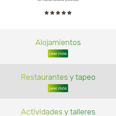
Alojamientos
Leer más
Restaurantes y tapeo
Leer más
Actividades y talleres