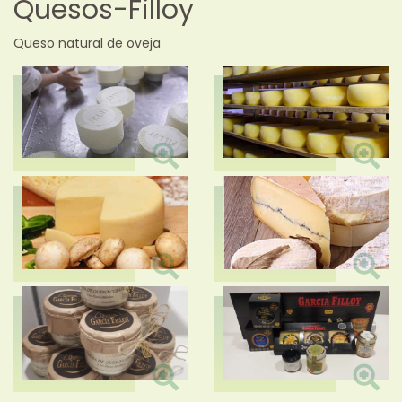
Quesos-Filloy
Queso natural de oveja