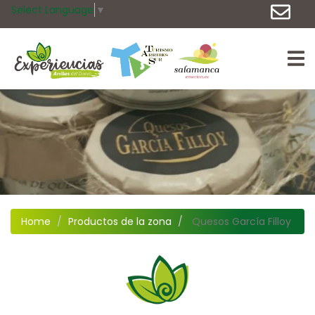
Select Language
▼
Home
Productos de la zona
Quesos García Filloy