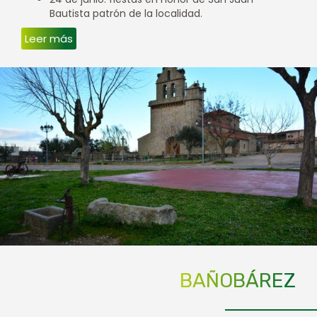
Bautista patrón de la localidad.
Leer más
BAÑOBÁREZ