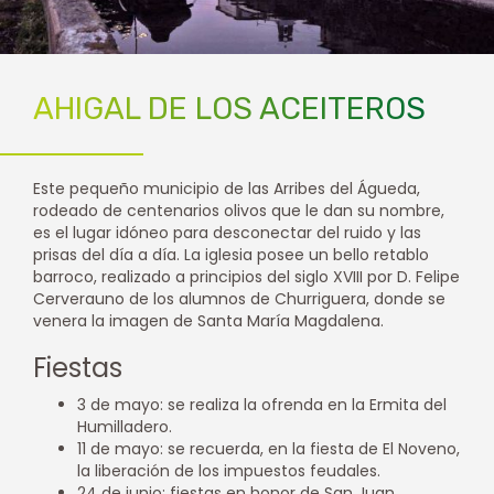
AHIGAL DE LOS ACEITEROS
Este pequeño municipio de las Arribes del Águeda,
rodeado de centenarios olivos que le dan su nombre,
es el lugar idóneo para desconectar del ruido y las
prisas del día a día. La iglesia posee un bello retablo
barroco, realizado a principios del siglo XVIII por D. Felipe
Cerverauno de los alumnos de Churriguera, donde se
venera la imagen de Santa María Magdalena.
Fiestas
3 de mayo: se realiza la ofrenda en la Ermita del
Humilladero.
11 de mayo: se recuerda, en la fiesta de El Noveno,
la liberación de los impuestos feudales.
24 de junio: fiestas en honor de San Juan