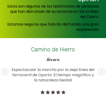
Estos son algunos de los testimonios de personas
que han disfrutado de su estancia en las Arribes
del Duero.
Estamos seguros que habrán disfrutado una gran
experiencia.
a
Camino de Hierro
Álvaro
Espectacular la marcha por la vieja línea del
sa
ferrocarril de Oporto. El tiempo magnífico y
la naturaleza bestial