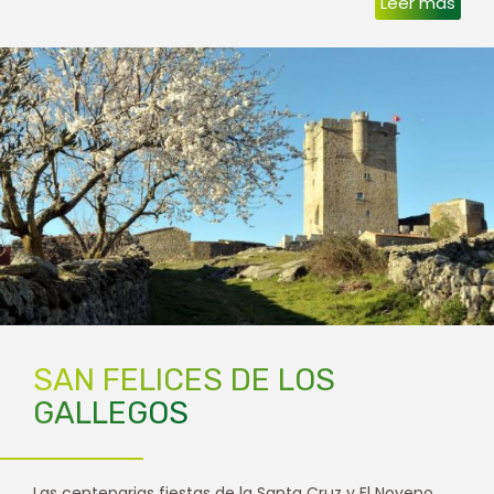
Leer más
SAN FELICES DE LOS
GALLEGOS
Las centenarias fiestas de la Santa Cruz y El Noveno,