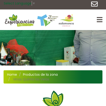
Select Language
▼
Home
Productos de la zona
Vinos Quinta las Velas