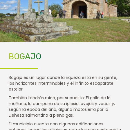
BOGAJO
Bogajo es un lugar donde la riqueza está en su gente,
los horizontes interminables y el infinito escaparate
estelar.
También tendrás ruido, por supuesto: El gallo de la
mañana, la campana de su iglesia, ovejas y vacas y,
según la época del año, alguna motosierra por la
Dehesa salmantina a pleno gas.
El municipio cuenta con algunas edificaciones
antiguas, como las religiosas, entre los que destacan la