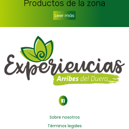
Productos de la zona
Leer más
Sobre nosotros
Términos legales