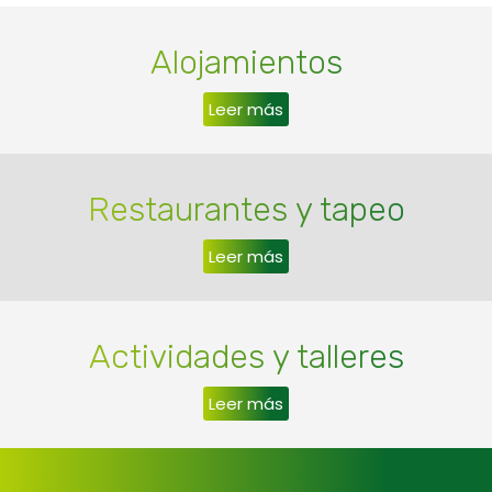
Alojamientos
Leer más
Restaurantes y tapeo
Leer más
Actividades y talleres
Leer más